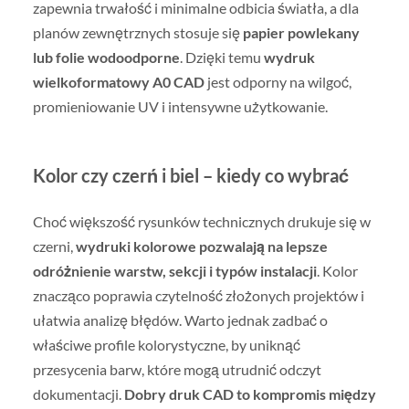
zapewnia trwałość i minimalne odbicia światła, a dla
planów zewnętrznych stosuje się
papier powlekany
lub folie wodoodporne
. Dzięki temu
wydruk
wielkoformatowy A0 CAD
jest odporny na wilgoć,
promieniowanie UV i intensywne użytkowanie.
Kolor czy czerń i biel – kiedy co wybrać
Choć większość rysunków technicznych drukuje się w
czerni,
wydruki kolorowe pozwalają na lepsze
odróżnienie warstw, sekcji i typów instalacji
. Kolor
znacząco poprawia czytelność złożonych projektów i
ułatwia analizę błędów. Warto jednak zadbać o
właściwe profile kolorystyczne, by uniknąć
przesycenia barw, które mogą utrudnić odczyt
dokumentacji.
Dobry druk CAD to kompromis między