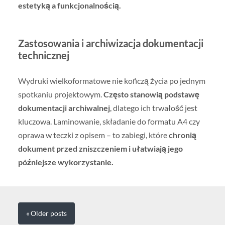
estetyką a funkcjonalnością.
Zastosowania i archiwizacja dokumentacji
technicznej
Wydruki wielkoformatowe nie kończą życia po jednym
spotkaniu projektowym.
Często stanowią podstawę
dokumentacji archiwalnej
, dlatego ich trwałość jest
kluczowa. Laminowanie, składanie do formatu A4 czy
oprawa w teczki z opisem – to zabiegi, które
chronią
dokument przed zniszczeniem i ułatwiają jego
późniejsze wykorzystanie.
« Older
posts