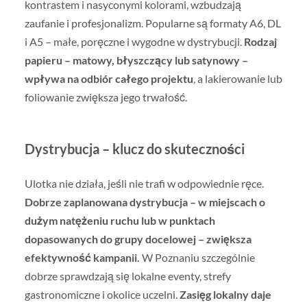
kontrastem i nasyconymi kolorami, wzbudzają
zaufanie i profesjonalizm. Popularne są formaty A6, DL
i A5 – małe, poręczne i wygodne w dystrybucji.
Rodzaj
papieru – matowy, błyszczący lub satynowy –
wpływa na odbiór całego projektu
, a lakierowanie lub
foliowanie zwiększa jego trwałość.
Dystrybucja – klucz do skuteczności
Ulotka nie działa, jeśli nie trafi w odpowiednie ręce.
Dobrze zaplanowana dystrybucja – w miejscach o
dużym natężeniu ruchu lub w punktach
dopasowanych do grupy docelowej – zwiększa
efektywność kampanii.
W Poznaniu szczególnie
dobrze sprawdzają się lokalne eventy, strefy
gastronomiczne i okolice uczelni.
Zasięg lokalny daje