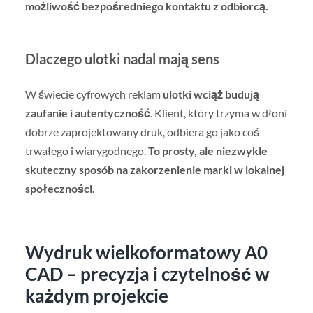
możliwość bezpośredniego kontaktu z odbiorcą.
Dlaczego ulotki nadal mają sens
W świecie cyfrowych reklam
ulotki wciąż budują
zaufanie i autentyczność
. Klient, który trzyma w dłoni
dobrze zaprojektowany druk, odbiera go jako coś
trwałego i wiarygodnego.
To prosty, ale niezwykle
skuteczny sposób na zakorzenienie marki w lokalnej
społeczności.
Wydruk wielkoformatowy A0
CAD – precyzja i czytelność w
każdym projekcie