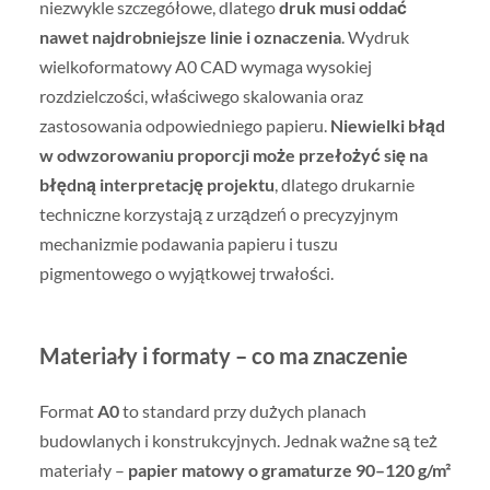
niezwykle szczegółowe, dlatego
druk musi oddać
nawet najdrobniejsze linie i oznaczenia
. Wydruk
wielkoformatowy A0 CAD wymaga wysokiej
rozdzielczości, właściwego skalowania oraz
zastosowania odpowiedniego papieru.
Niewielki błąd
w odwzorowaniu proporcji może przełożyć się na
błędną interpretację projektu
, dlatego drukarnie
techniczne korzystają z urządzeń o precyzyjnym
mechanizmie podawania papieru i tuszu
pigmentowego o wyjątkowej trwałości.
Materiały i formaty – co ma znaczenie
Format
A0
to standard przy dużych planach
budowlanych i konstrukcyjnych. Jednak ważne są też
materiały –
papier matowy o gramaturze 90–120 g/m²