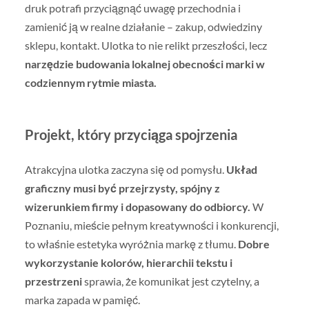
druk potrafi przyciągnąć uwagę przechodnia i
zamienić ją w realne działanie – zakup, odwiedziny
sklepu, kontakt. Ulotka to nie relikt przeszłości, lecz
narzędzie budowania lokalnej obecności marki w
codziennym rytmie miasta.
Projekt, który przyciąga spojrzenia
Atrakcyjna ulotka zaczyna się od pomysłu.
Układ
graficzny musi być przejrzysty, spójny z
wizerunkiem firmy i dopasowany do odbiorcy.
W
Poznaniu, mieście pełnym kreatywności i konkurencji,
to właśnie estetyka wyróżnia markę z tłumu.
Dobre
wykorzystanie kolorów, hierarchii tekstu i
przestrzeni
sprawia, że komunikat jest czytelny, a
marka zapada w pamięć.