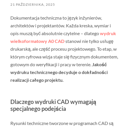
21 PAŹDZIERNIKA, 2025
Dokumentacja techniczna to język inżynierów,
architektów i projektantów. Każda kreska, wymiar i
opis muszą być absolutnie czytelne – dlatego
wydruk
wielkoformatowy A0 CAD
stanowi nie tylko usługę
drukarską, ale część procesu projektowego. To etap, w
którym cyfrowa wizja staje się fizycznym dokumentem,
gotowym do weryfikacji i pracy w terenie.
Jakość
wydruku technicznego decyduje o dokładności
realizacji całego projektu.
Dlaczego wydruki CAD wymagają
specjalnego podejścia
Rysunki techniczne tworzone w programach CAD są